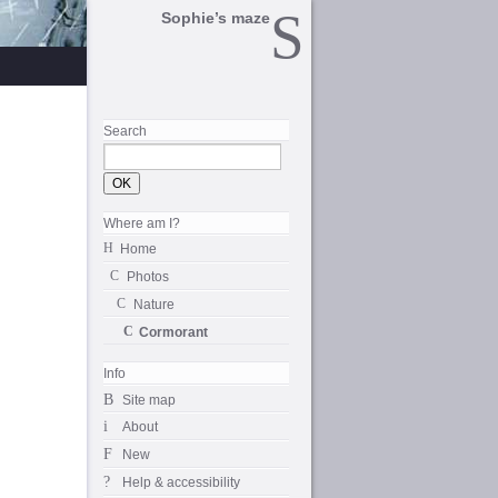
Sophie’s maze
Search
Where am I?
Home
Photos
Nature
Cormorant
Info
Site map
About
New
Help & accessibility