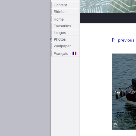
Content
Sidebar
Home
Favourites
Images
Photos
previous
Wallpaper
Français