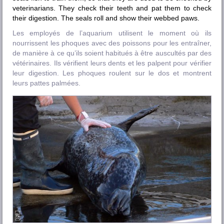
veterinarians. They check their teeth and pat them to check
their digestion. The seals roll and show their webbed paws.
Les employés de l’aquarium utilisent le moment où ils
nourrissent les phoques avec des poissons pour les entraîner,
de manière à ce qu’ils soient habitués à être auscultés par des
vétérinaires. Ils vérifient leurs dents et les palpent pour vérifier
leur digestion. Les phoques roulent sur le dos et montrent
leurs pattes palmées.