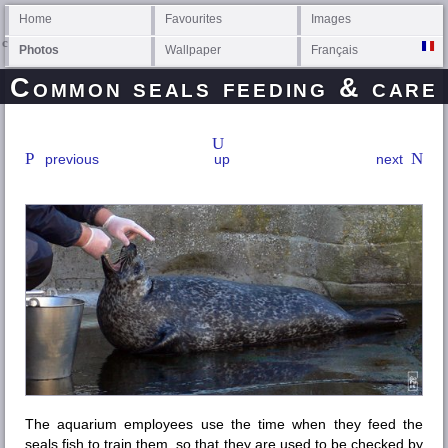
Home
Favourites
Images
Photos
Wallpaper
Français
Common seals feeding & care
previous
up
next
The aquarium employees use the time when they feed the
seals fish to train them, so that they are used to be checked by