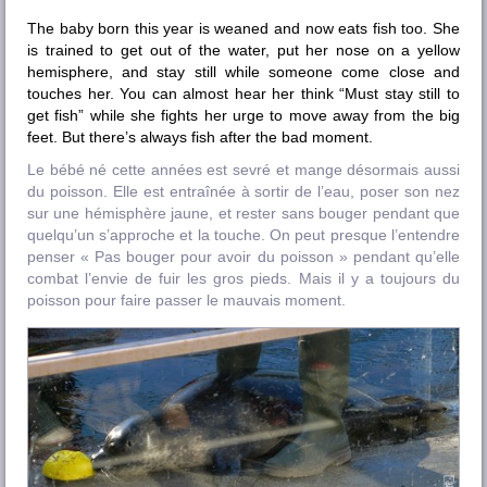
The baby born this year is weaned and now eats fish too. She
is trained to get out of the water, put her nose on a yellow
hemisphere, and stay still while someone come close and
touches her. You can almost hear her think “Must stay still to
get fish” while she fights her urge to move away from the big
feet. But there’s always fish after the bad moment.
Le bébé né cette années est sevré et mange désormais aussi
du poisson. Elle est entraînée à sortir de l’eau, poser son nez
sur une hémisphère jaune, et rester sans bouger pendant que
quelqu’un s’approche et la touche. On peut presque l’entendre
penser « Pas bouger pour avoir du poisson » pendant qu’elle
combat l’envie de fuir les gros pieds. Mais il y a toujours du
poisson pour faire passer le mauvais moment.