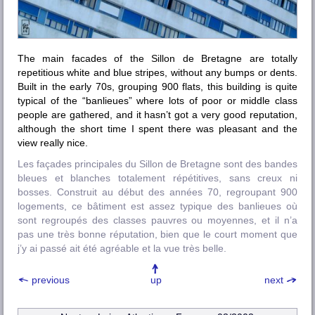
The main facades of the Sillon de Bretagne are totally
repetitious white and blue stripes, without any bumps or dents.
Built in the early 70s, grouping 900 flats, this building is quite
typical of the “
banlieues
” where lots of poor or middle class
people are gathered, and it hasn’t got a very good reputation,
although the short time I spent there was pleasant and the
view really nice.
Les façades principales du Sillon de Bretagne sont des bandes
bleues et blanches totalement répétitives, sans creux ni
bosses. Construit au début des années 70, regroupant 900
logements, ce bâtiment est assez typique des banlieues où
sont regroupés des classes pauvres ou moyennes, et il n’a
pas une très bonne réputation, bien que le court moment que
j’y ai passé ait été agréable et la vue très belle.
previous
up
next