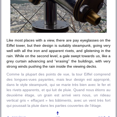
Like most places with a view, there are pay eyeglasses on the
Eiffel tower, but their design is suitably steampunk, going very
well with all the iron and apparent rivets, and glistening in the
rain. While on the second level, a gale swept towards us, like a
grey curtain advancing and “erasing” the buildings, with very
strong winds pushing the rain inside the viewing decks.
Comme la plupart des points de vue, la tour Eiffel comprend
des longues-vues payantes, mais leur design est approprié,
dans le style
steampunk
, qui se marie très bien avec le fer et
les rivets apparents, et qui luit de pluie. Quand nous étions au
deuxième étage, un grain est arrivé vers nous, un rideau
vertical gris « effaçant » les bâtiments, avec un vent très fort
qui poussait la pluie dans les parties couvertes de l’étage.