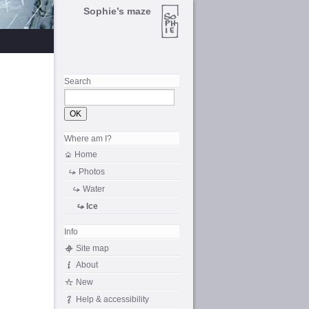
Sophie’s maze
Search
Where am I?
Home
Photos
Water
Ice
Info
Site map
About
New
Help & accessibility