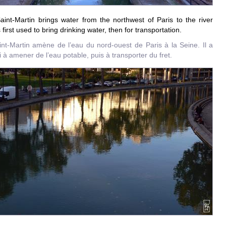
aint-Martin
brings water from the northwest of Paris to the river
s first used to bring drinking water, then for transportation.
nt-Martin amène de l’eau du nord-ouest de Paris à la Seine. Il a
i à amener de l’eau potable, puis à transporter du fret.