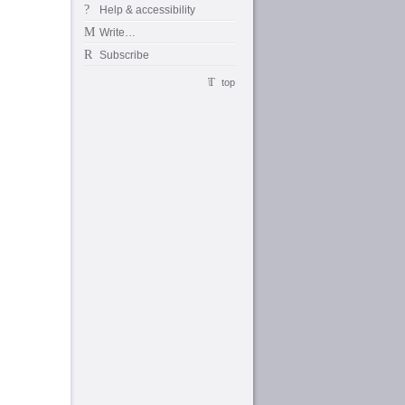
Help & accessibility
Write…
Subscribe
top