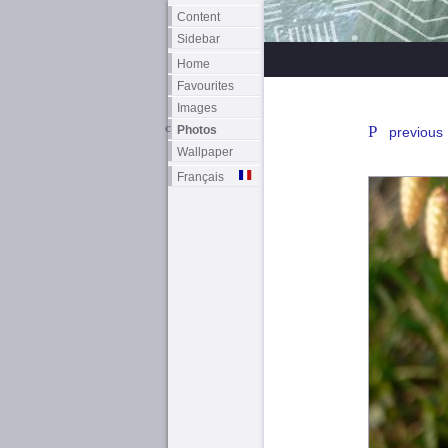
Content
Sidebar
Home
Favourites
Images
Photos
previous
Wallpaper
Français