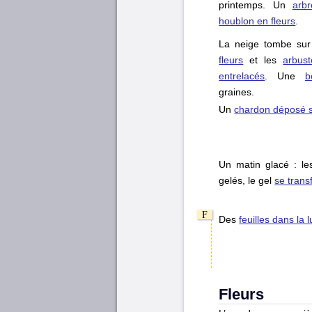
printemps. Un
arbr
houblon en fleurs
.
La neige tombe sur
fleurs
et les
arbust
entrelacés
. Une
b
graines.
Un
chardon déposé s
Un matin glacé : l
gelés, le gel
se trans
Des
feuilles dans la 
Fleurs