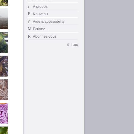
À propos
Nouveau
Aide & accessibilité
Écrivez…
Abonnez-vous
haut