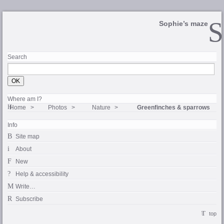
Sophie’s maze
Search
Where am I?
Home
Photos
Nature
Greenfinches & sparrows
Info
Site map
About
New
Help & accessibility
Write…
Subscribe
top