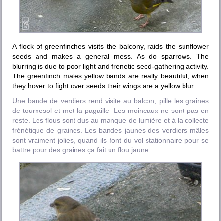
A flock of greenfinches visits the balcony, raids the sunflower
seeds and makes a general mess. As do sparrows. The
blurring is due to poor light and frenetic seed-gathering activity.
The greenfinch males yellow bands are really beautiful, when
they hover to fight over seeds their wings are a yellow blur.
Une bande de verdiers rend visite au balcon, pille les graines
de tournesol et met la pagaille. Les moineaux ne sont pas en
reste. Les flous sont dus au manque de lumière et à la collecte
frénétique de graines. Les bandes jaunes des verdiers mâles
sont vraiment jolies, quand ils font du vol stationnaire pour se
battre pour des graines ça fait un flou jaune.