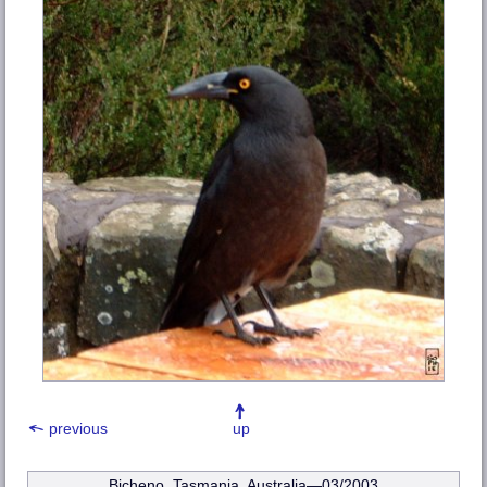
previous
up
Bicheno, Tasmania, Australia—03/2003