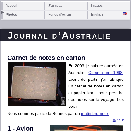
Accueil
J’aime…
Images
Photos
Fonds d’écran
English
Journal d’Australie
Carnet de notes en carton
En 2003 je suis retournée en
Australie.
Comme en 1998
,
avant de partir, j’ai fabriqué
un carnet de notes en carton
et papier kraft, pour prendre
des notes sur le voyage. Les
voici.
Nous sommes partis de Rennes par un
matin brumeux
.
haut
1 - Avion