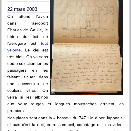
22 mars 2003
On attend l’avion
dans l’aéroport
Charles de Gaulle, le
béton du toit de
l’aérogare est
tout
velouté
. Le ciel est
très bleu. On va sans
doute sélectionner les
passagers en les
faisant sinuer dans
une succession de
couloirs vitrés. On
verra si les albinos
aux yeux rouges et longues moustaches arrivent les
premiers…
Nos places sont dans la « bosse » du 747. Un dîner Japonais,
et puis c’est la nuit, entre sommeil, comatage et films vidéo.