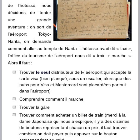
de l’hôtesse, nous
décidons de tenter
une grande
aventure : on sort de
l’aéroport Tokyo-
Narita, on demande
comment aller au temple de Narita. L’hôtesse avait dit « taxi »,
l’office du tourisme de l’aéroport nous dit « train + marche ».
Alors il faut :
Trouver
le seul
distributeur de l« aéroport qui accepte la
carte visa (bien planqué, sous un escalier, alors que des
pubs pour Visa et Mastercard sont placardées partout
dans l’aéroport)
Comprendre comment il marche
Trouver la gare
Trouver comment acheter un billet de train (merci à la
dame Japonaise qui nous a expliqué, il y a des dizaines
de boutons représentant chacun un prix, il faut trouver
combien on doit payer puis appuyer sur le bouton