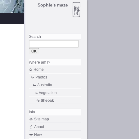
Sophie’s maze
Search
Where am I?
Home
Photos
Australia
Vegetation
Sheoak
Info
Site map
About
New