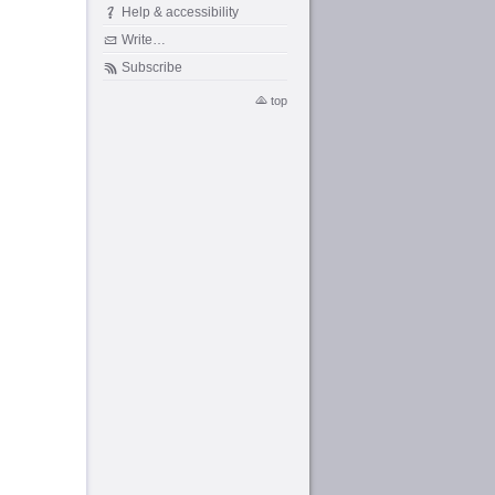
Help & accessibility
Write…
Subscribe
top