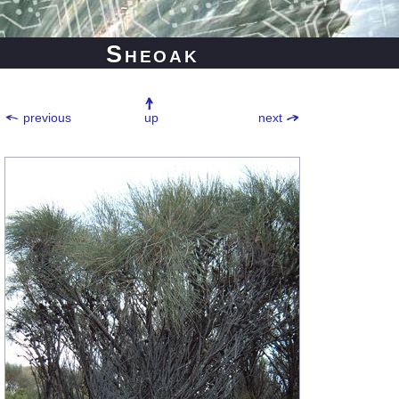
Sheoak
previous
up
next